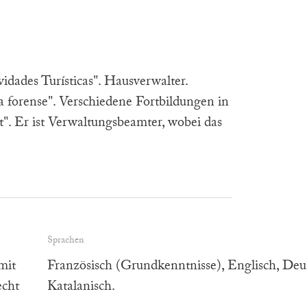
dades Turísticas". Hausverwalter.
a forense". Verschiedene Fortbildungen in
". Er ist Verwaltungsbeamter, wobei das
Sprachen
mit
Französisch (Grundkenntnisse), Englisch, Deu
echt
Katalanisch.