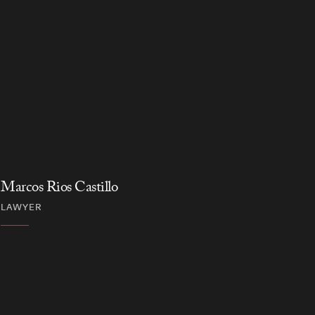
Marcos Rios Castillo
Cristi
LAWYER
LAWYE