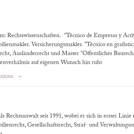
m: Rechtswissenschaften. "Técnico de Empresas y Activi
lienmakler. Versicherungsmakler. "Técnico en grafìstic
ht, Ausländerrecht und Master "Öffentliches Baurecht
nverhältnis auf eigenen Wunsch hin ruht
tieren
als Rechtsanwalt seit 1991, wobei er sich in erster Linie 
lienrecht, Gesellschaftsrecht, Straf- und Verwaltungsr